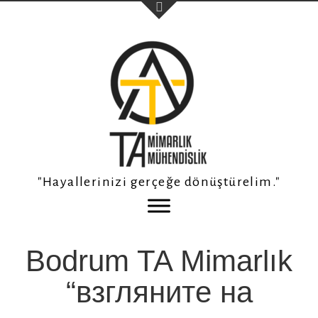
Adınız Soyadınız
E-posta adresiniz
"Hayallerinizi gerçeğe dönüştürelim."
Telefon Numaranız *
Bodrum TA Mimarlık
Konu
“взгляните на