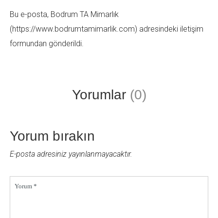
Bu e-posta, Bodrum TA Mimarlık
(https://www.bodrumtamimarlik.com) adresindeki iletişim
formundan gönderildi.
Sol taraftaki form'u doldurup bize ulaşabilirsiniz. En
kısa zamanda size geri dönüş sağlayacağız.
Yorumlar
(0)
Yorum bırakın
E-posta adresiniz yayınlanmayacaktır.
Yorum *