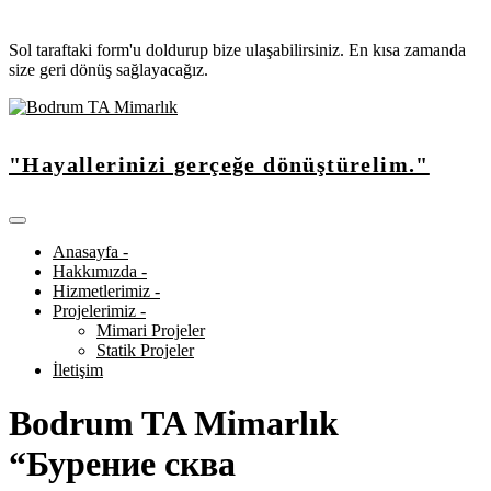
Sol taraftaki form'u doldurup bize ulaşabilirsiniz. En kısa zamanda
size geri dönüş sağlayacağız.
"Hayallerinizi gerçeğe dönüştürelim."
Anasayfa -
Hakkımızda -
Hizmetlerimiz -
Projelerimiz -
Mimari Projeler
Statik Projeler
İletişim
Bodrum TA Mimarlık
“Бурение сква