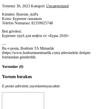
Temmuz 30, 2023
Kategori:
Uncategorized
Kimden: Burenie_knPa
Konu: Бурение скважин
Telefon Numarası: 82359925748
İleti gövdesi:
Бурение труб для нефти от «Буры 2020»
—
Bu e-posta, Bodrum TA Mimarlık
(https://www.bodrumtamimarlik.com) adresindeki iletişim
formundan gönderildi.
Yorumlar
(0)
Yorum bırakın
E-posta adresiniz yayınlanmayacaktır.