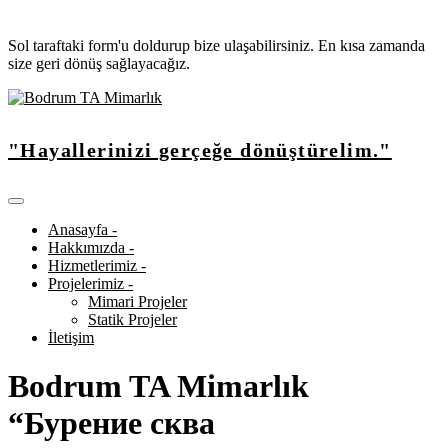
Sol taraftaki form'u doldurup bize ulaşabilirsiniz. En kısa zamanda
size geri dönüş sağlayacağız.
"Hayallerinizi gerçeğe dönüştürelim."
Anasayfa -
Hakkımızda -
Hizmetlerimiz -
Projelerimiz -
Mimari Projeler
Statik Projeler
İletişim
Bodrum TA Mimarlık
“Бурение сква