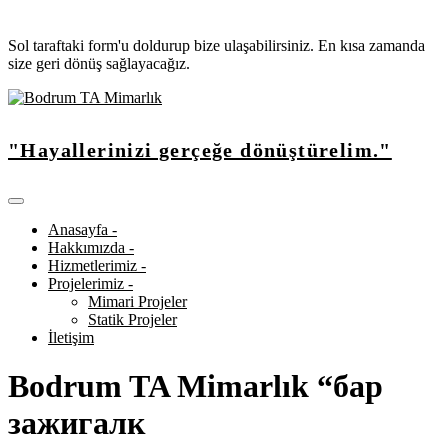
Sol taraftaki form'u doldurup bize ulaşabilirsiniz. En kısa zamanda
size geri dönüş sağlayacağız.
"Hayallerinizi gerçeğe dönüştürelim."
Anasayfa -
Hakkımızda -
Hizmetlerimiz -
Projelerimiz -
Mimari Projeler
Statik Projeler
İletişim
Bodrum TA Mimarlık “бар
зажигалк