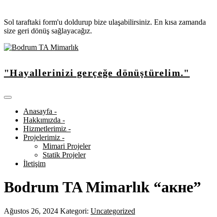
Sol taraftaki form'u doldurup bize ulaşabilirsiniz. En kısa zamanda
size geri dönüş sağlayacağız.
"Hayallerinizi gerçeğe dönüştürelim."
Anasayfa -
Hakkımızda -
Hizmetlerimiz -
Projelerimiz -
Mimari Projeler
Statik Projeler
İletişim
Bodrum TA Mimarlık “акне”
Ağustos 26, 2024
Kategori:
Uncategorized